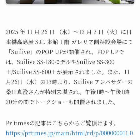
2025 年 11 月 26 日 （水）～12 月 2 日（火）に日
本橋高島屋 S.C. 本館 1 階 ガレリア側特設会場にて
「Suilive」のPOP UPが開催され、POP UPで
は、Suilive SS-180モデルやSuilive SS-300
＋/Suilive SS-600＋が展示されました。また、11
月26日（水）の13時より、Suilive アンバサダーの
桑田真澄さんが特別来場され、午後1時～午後1時
20分の間でトークショーも開催されました。
Pr timesの記事はこちらからご覧頂けます。
https://prtimes.jp/main/html/rd/p/000000011.0