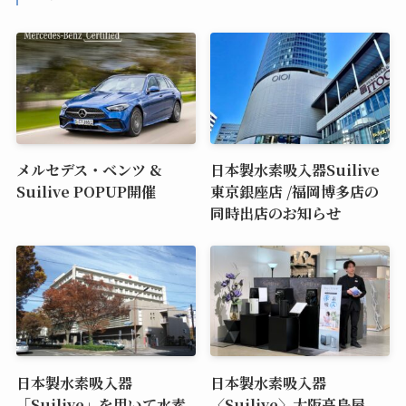
メルセデス・ベンツ &
日本製水素吸入器Suilive
Suilive POPUP開催
東京銀座店 /福岡博多店の
同時出店のお知らせ
日本製水素吸入器
日本製水素吸入器
「Suilive」を用いて水素
〈Suilive〉大阪高島屋