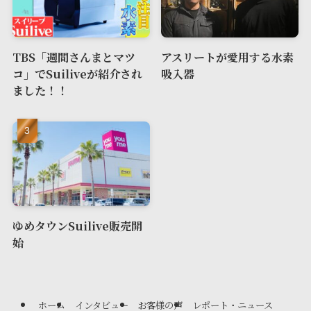
TBS「週間さんまとマツ
アスリートが愛用する水素
コ」でSuiliveが紹介され
吸入器
ました！！
ゆめタウンSuilive販売開
始
ホーム
インタビュー
お客様の声
レポート・ニュース