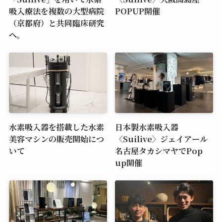
吸入療法を複数の大型病院
POPUP開催
（京都府）と共同臨床研究
へ。
水素吸入器を搭載した水素
日本製水素吸入器
美容マシンの販売開始につ
〈Suilive〉ジェイアール
いて
名古屋タカシマヤでPop
up開催