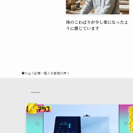
体のこわばりが少し楽になったよ
うに感じています
Top
記事一覧
お客様の声