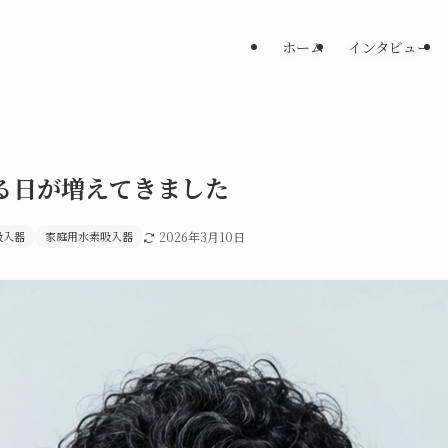
ホーム
インタビュー
る日が増えてきました
吸入器
家庭用水素吸入器
2026年3月10日