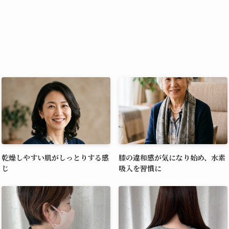
乾燥しやすい肌がしっとりする感
膝の違和感が気になり始め、水素
じ
吸入を習慣に