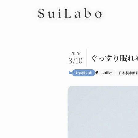
2026
ぐっすり眠れ
3/10
お客様の声
Suilive
日本製水素