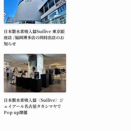
日本製水素吸入器Suilive 東京銀
座店 /福岡博多店の同時出店のお
知らせ
日本製水素吸入器〈Suilive〉ジ
ェイアール名古屋タカシマヤで
Pop up開催