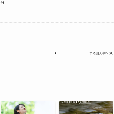
3分
早稲田大学×SUI