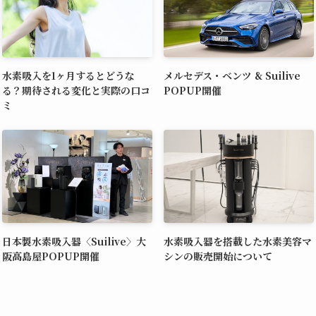
水素吸入を1ヶ月するとどうな
メルセデス・ベンツ & Suilive
る？期待される変化と実際の口コ
POPUP開催
ミ
日本製水素吸入器〈Suilive〉大
水素吸入器を搭載した水素美容マ
阪高島屋POPUP開催
シンの販売開始について