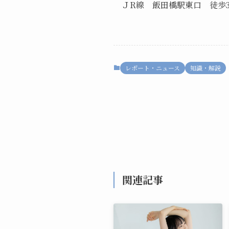
ＪR線 飯田橋駅東口 徒歩
レポート・ニュース
知識・解説
関連記事