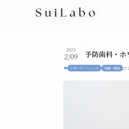
2023
予防歯科・ホ
2/09
レポート・ニュース
知識・解説