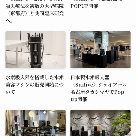
吸入療法を複数の大型病院
POPUP開催
（京都府）と共同臨床研究
へ。
水素吸入器を搭載した水素
日本製水素吸入器
美容マシンの販売開始につ
〈Suilive〉ジェイアール
いて
名古屋タカシマヤでPop
up開催