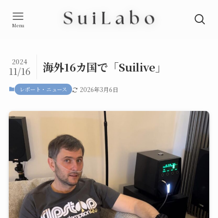
Menu
2024
海外16カ国で「Suilive」
11/16
レポート・ニュース
2026年3月6日