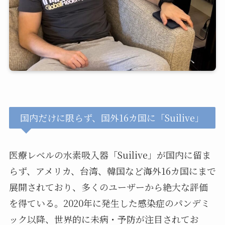
国内だけに限らず、国外16カ国に「Suilive」
医療レベルの水素吸入器「Suilive」が国内に留ま
らず、アメリカ、台湾、韓国など海外16カ国にまで
展開されており、多くのユーザーから絶大な評価
を得ている。2020年に発生した感染症のパンデミ
ック以降、世界的に未病・予防が注目されてお