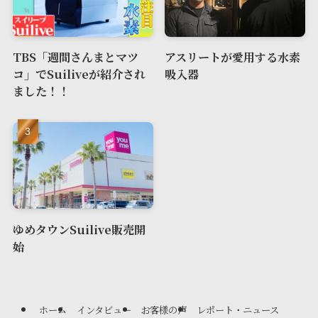
TBS「週間さんまとマツ
アスリートが愛用する水素
コ」でSuiliveが紹介され
吸入器
ました！！
ゆめタウンSuilive販売開
始
ホーム
インタビュー
お客様の声
レポート・ニュース