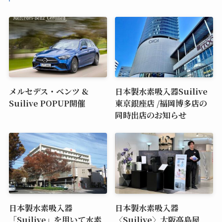
メルセデス・ベンツ &
日本製水素吸入器Suilive
Suilive POPUP開催
東京銀座店 /福岡博多店の
同時出店のお知らせ
日本製水素吸入器
日本製水素吸入器
「Suilive」を用いて水素
〈Suilive〉大阪高島屋