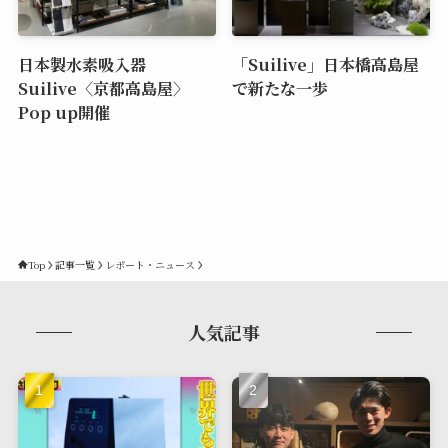
日本製水素吸入器
「Suilive」日本橋高島屋
Suilive〈京都高島屋〉
で新たな一歩
Pop up開催
Top
記事一覧
レポート・ニュース
人気記事