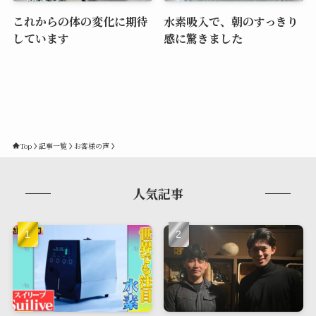
これからの体の変化に期待
水素吸入で、朝のすっきり
しています
感に驚きました
Top
記事一覧
お客様の声
人気記事