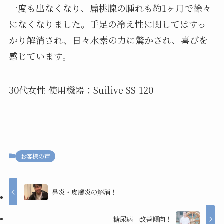
一度も出なくなり、扁桃腺の腫れも約1ヶ月で徐々
になくなりました。手足の冷え性に関してはすっ
かり解消され、日々水素の力に驚かされ、喜びを
感じています。
30代女性 使用機器：Suilive SS-120
お客様の声
鼻炎・皮膚炎の解消！
糖尿病 改善傾向！