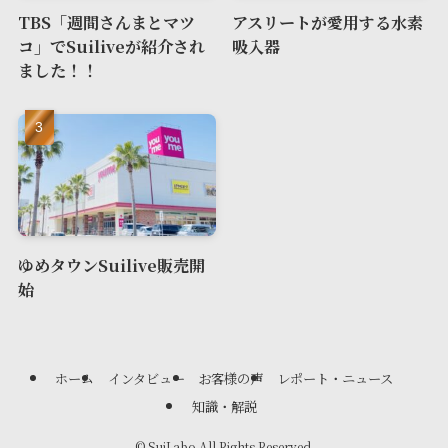
TBS「週間さんまとマツ
アスリートが愛用する水素
コ」でSuiliveが紹介され
吸入器
ました！！
ゆめタウンSuilive販売開
始
ホーム
インタビュー
お客様の声
レポート・ニュース
知識・解説
©
SuiLabo All Rights Reserved.