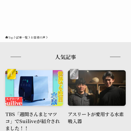
Top
記事一覧
お客様の声
人気記事
TBS「週間さんまとマツ
アスリートが愛用する水素
コ」でSuiliveが紹介され
吸入器
ました！！