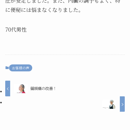
圧が安定しました。また、内臓の調子もよく、特
に便秘には悩まなくなりました。
70代男性
お客様の声
偏頭痛の改善！