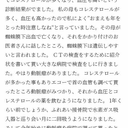
診断結果がでました。 私の母もコレステロールが
多く、血圧も高かったので私によく”おまえも年を
とった時注意しなね“と言っていました。その母が
蜘蛛膜下出血で亡くなり、それをかかり付けのお
医者さんに話したところ、蜘蛛膜下は遺伝しやす
いと言われました。 ＣＴの検査をするために紹介
状を書いて貰い大きな病院で検査をしに行きまし
た。やはり動脈瘤がありました。 コレステロール
が多かった事もありエコーで首の血管も調べて貰
ったところ動脈瘤がみつかり、それから血圧とコ
レステロールの薬を飲むようになりました。 1年く
らい前でしょうか、ふれあい接骨院で水素ガス吸
入器と巡り会い月に二回吸うようになりました。
そして今年始めに動脈瘤を病院で調べて貰ったと