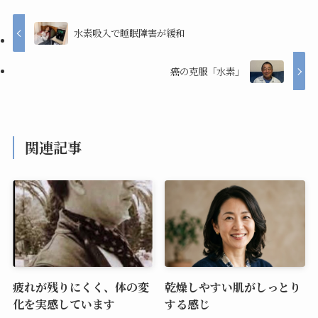
水素吸入で睡眠障害が緩和
癌の克服「水素」
関連記事
疲れが残りにくく、体の変
乾燥しやすい肌がしっとり
化を実感しています
する感じ