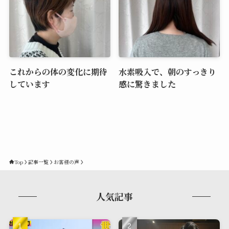
これからの体の変化に期待
水素吸入で、朝のすっきり
しています
感に驚きました
Top
記事一覧
お客様の声
人気記事