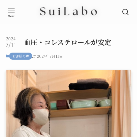
Menu
2024
血圧・コレステロールが安定
7/11
お客様の声
2024年7月11日