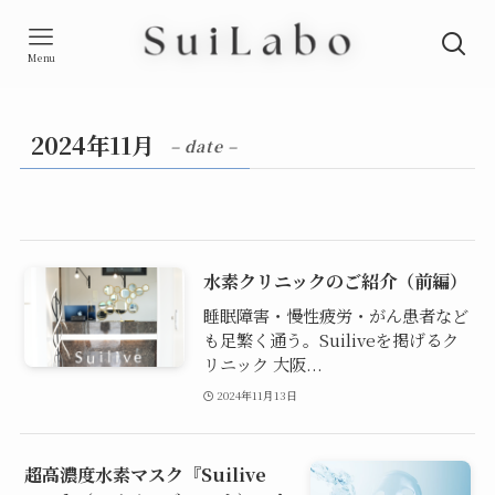
Menu
2024年11月
– date –
水素クリニックのご紹介（前編）
睡眠障害・慢性疲労・がん患者など
も足繁く通う。Suiliveを掲げるク
リニック 大阪...
2024年11月13日
超高濃度水素マスク『Suilive