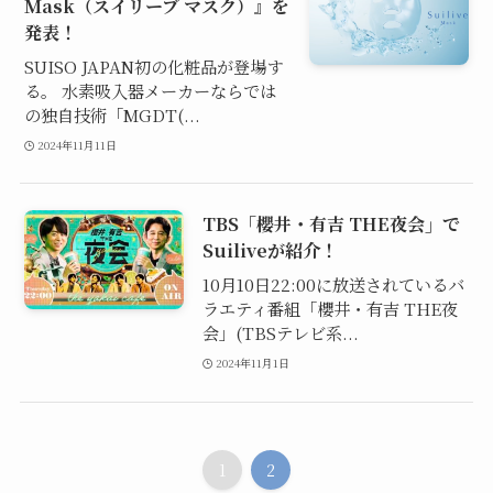
Mask（スイリーブ マスク）』を
発表！
SUISO JAPAN初の化粧品が登場す
る。 水素吸入器メーカーならでは
の独自技術「MGDT(...
2024年11月11日
TBS「櫻井・有吉 THE夜会」で
Suiliveが紹介！
10月10日22:00に放送されているバ
ラエティ番組「櫻井・有吉 THE夜
会」(TBSテレビ系...
2024年11月1日
1
2