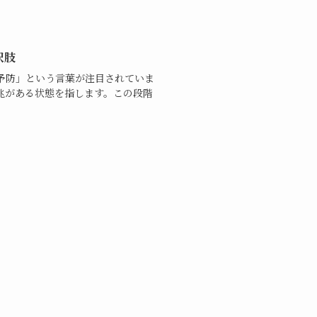
択肢
予防」という言葉が注目されていま
兆がある状態を指します。この段階