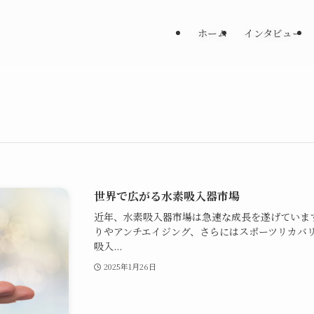
ホーム
インタビュー
世界で広がる水素吸入器市場
近年、水素吸入器市場は急速な成長を遂げていま
りやアンチエイジング、さらにはスポーツリカバ
吸入...
2025年1月26日