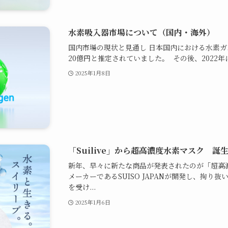
水素吸入器市場について（国内・海外）
国内市場の現状と見通し 日本国内における水素ガ
20億円と推定されていました。 その後、2022年に
2025年1月8日
「Suilive」から超高濃度水素マスク 
新年、早々に新たな商品が発表されたのが「超高
メーカーであるSUISO JAPANが開発し、拘り
を受け...
2025年1月6日