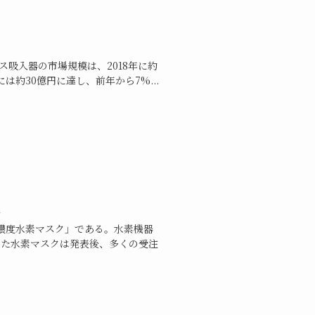
ス吸入器の市場規模は、2018年に約
は約30億円に達し、前年から7%...
誕生
濃度水素マスク」である。水素機器
抜いた水素マスクは発表後、多くの受注