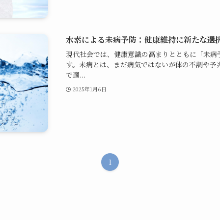
水素による未病予防：健康維持に新たな選
現代社会では、健康意識の高まりとともに「未病
す。未病とは、まだ病気ではないが体の不調や予
で適...
2025年1月6日
1