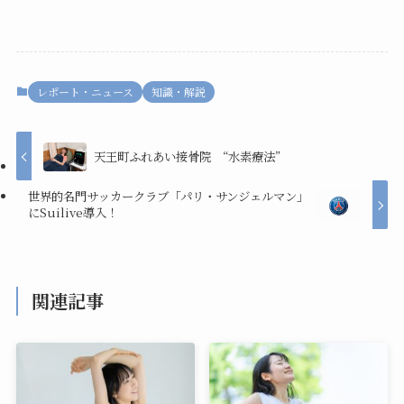
レポート・ニュース
知識・解説
天王町ふれあい接骨院 “水素療法”
世界的名門サッカークラブ「パリ・サンジェルマン」
にSuilive導入！
関連記事