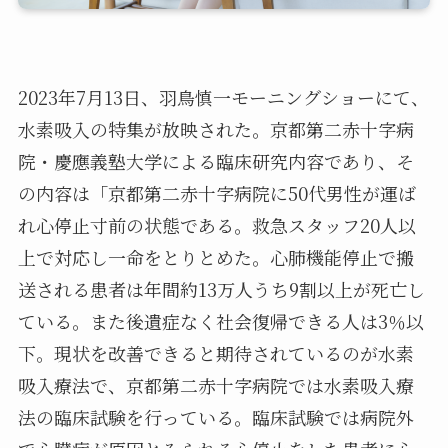
2023年7月13日、羽鳥慎一モーニングショーにて、
水素吸入の特集が放映された。京都第二赤十字病
院・慶應義塾大学による臨床研究内容であり、そ
の内容は「京都第二赤十字病院に50代男性が運ば
れ心停止寸前の状態である。救急スタッフ20人以
上で対応し一命をとりとめた。心肺機能停止で搬
送される患者は年間約13万人うち9割以上が死亡し
ている。また後遺症なく社会復帰できる人は3％以
下。現状を改善できると期待されているのが水素
吸入療法で、京都第二赤十字病院では水素吸入療
法の臨床試験を行っている。臨床試験では病院外