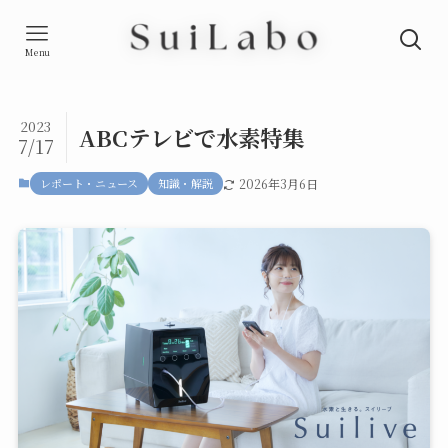
Menu
2023
ABCテレビで水素特集
7/17
レポート・ニュース
知識・解説
2026年3月6日