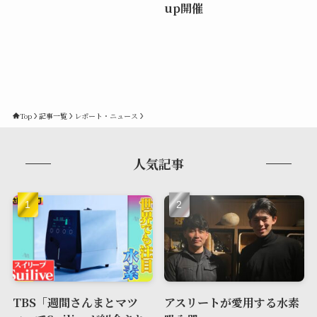
up開催
Top
記事一覧
レポート・ニュース
人気記事
TBS「週間さんまとマツ
アスリートが愛用する水素