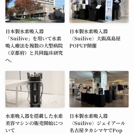
日本製水素吸入器
日本製水素吸入器
「Suilive」を用いて水素
〈Suilive〉大阪高島屋
吸入療法を複数の大型病院
POPUP開催
（京都府）と共同臨床研究
へ。
水素吸入器を搭載した水素
日本製水素吸入器
美容マシンの販売開始につ
〈Suilive〉ジェイアール
いて
名古屋タカシマヤでPop