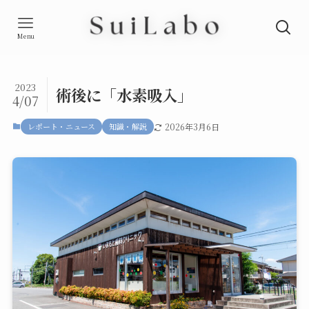
Menu
2023
術後に「水素吸入」
4/07
レポート・ニュース
知識・解説
2026年3月6日