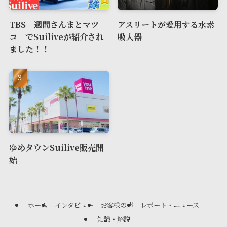
TBS「週間さんまとマツ
アスリートが愛用する水素
コ」でSuiliveが紹介され
吸入器
ました！！
ゆめタウンSuilive販売開
始
ホーム
インタビュー
お客様の声
レポート・ニュース
知識・解説