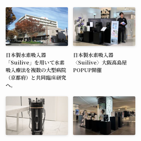
日本製水素吸入器
日本製水素吸入器
「Suilive」を用いて水素
〈Suilive〉大阪高島屋
吸入療法を複数の大型病院
POPUP開催
（京都府）と共同臨床研究
へ。