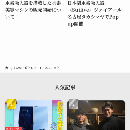
水素吸入器を搭載した水素
日本製水素吸入器
美容マシンの販売開始につ
〈Suilive〉ジェイアール
いて
名古屋タカシマヤでPop
up開催
Top
記事一覧
レポート・ニュース
人気記事