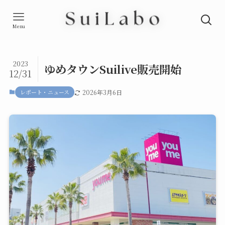
Menu
2023
ゆめタウンSuilive販売開始
12/31
レポート・ニュース
2026年3月6日