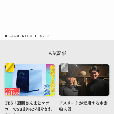
Top
記事一覧
レポート・ニュース
人気記事
TBS「週間さんまとマツ
アスリートが愛用する水素
コ」でSuiliveが紹介され
吸入器