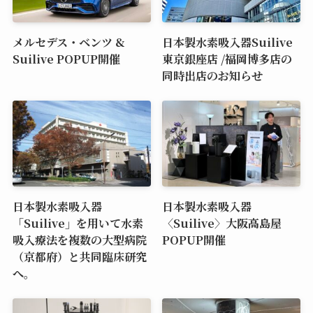
メルセデス・ベンツ &
日本製水素吸入器Suilive
Suilive POPUP開催
東京銀座店 /福岡博多店の
同時出店のお知らせ
日本製水素吸入器
日本製水素吸入器
「Suilive」を用いて水素
〈Suilive〉大阪高島屋
吸入療法を複数の大型病院
POPUP開催
（京都府）と共同臨床研究
へ。