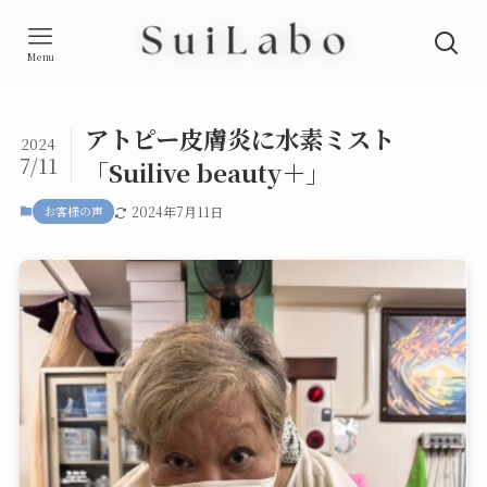
Menu
アトピー皮膚炎に水素ミスト
2024
7/11
「Suilive beauty＋」
お客様の声
2024年7月11日