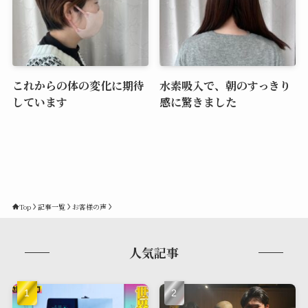
これからの体の変化に期待
水素吸入で、朝のすっきり
しています
感に驚きました
Top
記事一覧
お客様の声
人気記事