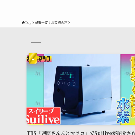
Top
記事一覧
お客様の声
TBS「週間さんまとマツコ」でSuiliveが紹介さ