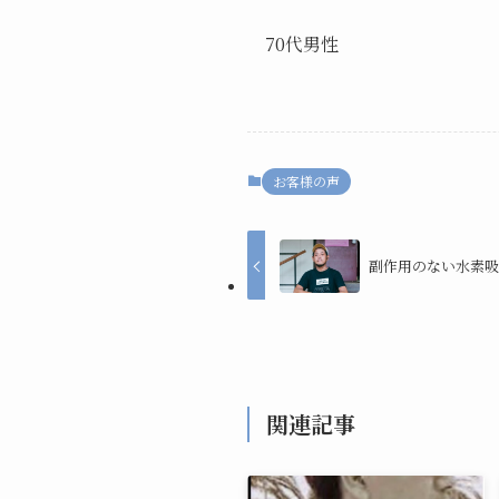
70代男性
お客様の声
副作用のない水素
関連記事