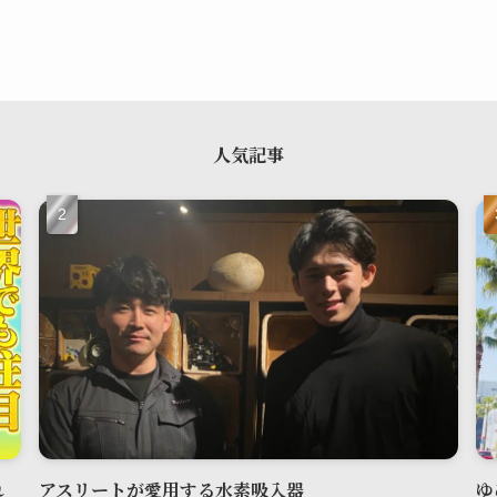
人気記事
れ
アスリートが愛用する水素吸入器
ゆ