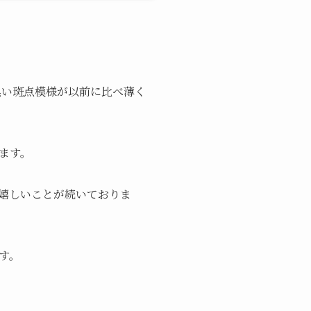
の黒い斑点模様が以前に比べ薄く
ます。
嬉しいことが続いておりま
す。