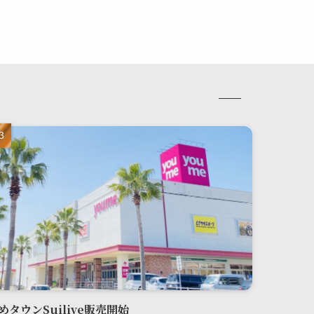
めタウンSuilive販売開始