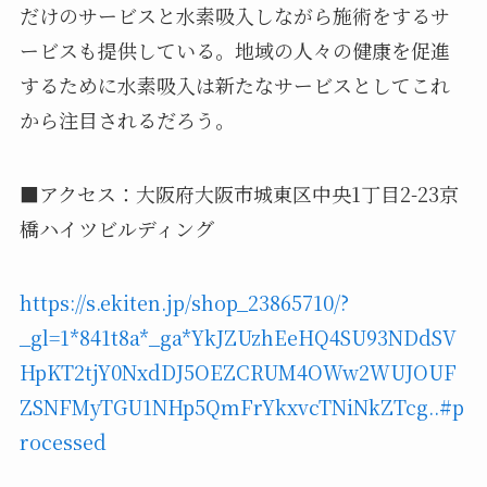
だけのサービスと水素吸入しながら施術をするサ
ービスも提供している。地域の人々の健康を促進
するために水素吸入は新たなサービスとしてこれ
から注目されるだろう。
■アクセス：大阪府大阪市城東区中央1丁目2-23京
橋ハイツビルディング
https://s.ekiten.jp/shop_23865710/?
_gl=1*841t8a*_ga*YkJZUzhEeHQ4SU93NDdSV
HpKT2tjY0NxdDJ5OEZCRUM4OWw2WUJOUF
ZSNFMyTGU1NHp5QmFrYkxvcTNiNkZTcg..#p
rocessed