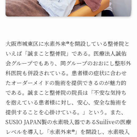
大阪市城東区に水素外来®️を開設している整骨院と
いえば「誠まこと整骨院」である。医療法人誠佑
会グループでもあり、同グループのおおにし整形外
科医院も併設されている。患者様の症状に合わせ
たオーダーメイドの施術を提供できるのが魅力的
である。誠まこと整骨院の院長は「不安な気持ち
を抱えている患者様に対し、安心、安全な施術を
提供することを心掛けている。」という。また、
SUSIO JAPAN製の水素吸入器であるSuiliveの医療
レベルを導入し「水素外来®️」を開設し、水素吸入