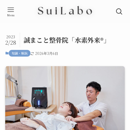
Menu
2023
誠まこと整骨院「水素外来®️」
2/28
知識・解説
2026年3月6日