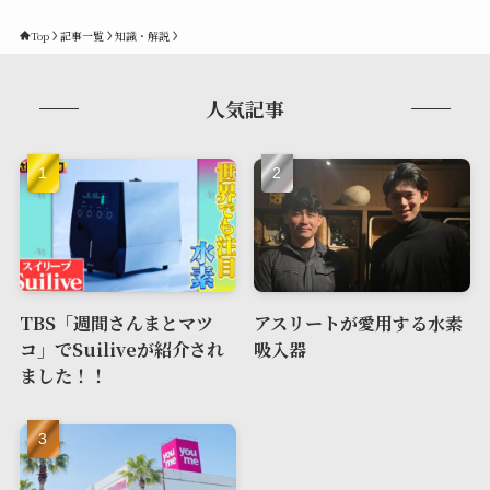
Top
記事一覧
知識・解説
人気記事
TBS「週間さんまとマツ
アスリートが愛用する水素
コ」でSuiliveが紹介され
吸入器
ました！！