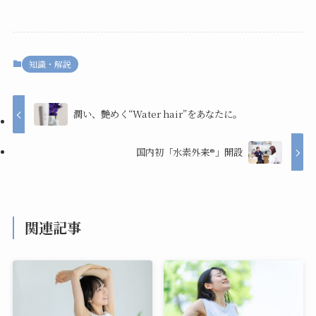
知識・解説
潤い、艶めく“Water hair”をあなたに。
国内初「水素外来®️」開設
関連記事