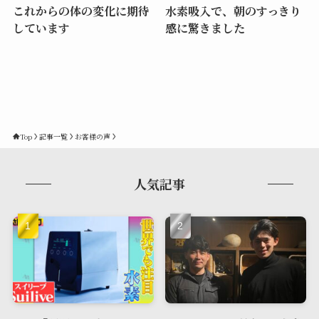
これからの体の変化に期待
水素吸入で、朝のすっきり
しています
感に驚きました
Top
記事一覧
お客様の声
人気記事