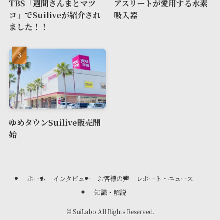
TBS「週間さんまとマツ
アスリートが愛用する水素
コ」でSuiliveが紹介され
吸入器
ました！！
ゆめタウンSuilive販売開
始
ホーム
インタビュー
お客様の声
レポート・ニュース
知識・解説
©
SuiLabo All Rights Reserved.